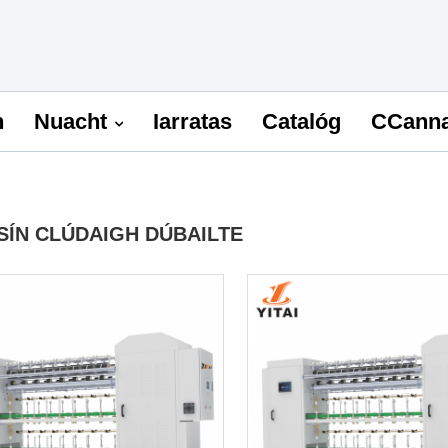
n
Nuacht
Iarratas
Catalóg
CCann
SÍN CLÚDAIGH DÚBAILTE