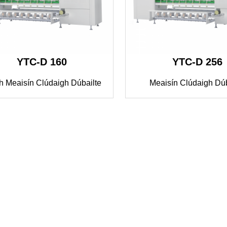
YTC-D 160
YTC-D 256
h Meaisín Clúdaigh Dúbailte
Meaisín Clúdaigh Dúb