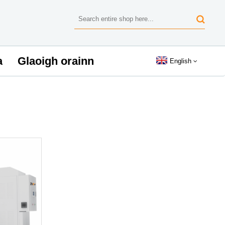
a
Glaoigh orainn
English