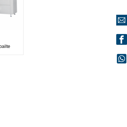
ailte