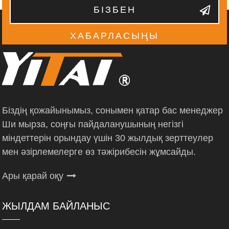
БІЗБЕН
ХАБАРЛАСЫҢЫ
Біздің қожайынымыз, сонымен қатар бас менеджер
Ши мырза, соңғы пайдаланушының негізгі
міндеттерін орындау үшін 30 жылдық зерттеулер
мен әзірлемелерге өз тәжірибесін жұмсайды.
Ары қарай оқу
ЖЫЛДАМ БАЙЛАНЫС