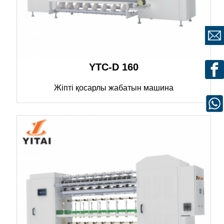
YTC-D 160
Жіпті қосарлы жабатын машина