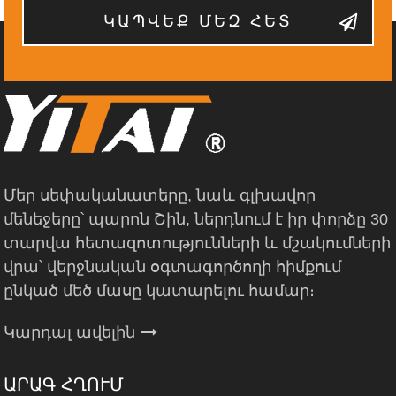
ԿԱՊՎԵՔ ՄԵԶ ՀԵՏ
Մեր սեփականատերը, նաև գլխավոր
մենեջերը՝ պարոն Շին, ներդնում է իր փորձը 30
տարվա հետազոտությունների և մշակումների
վրա՝ վերջնական օգտագործողի հիմքում
ընկած մեծ մասը կատարելու համար։
Կարդալ ավելին
ԱՐԱԳ ՀՂՈՒՄ