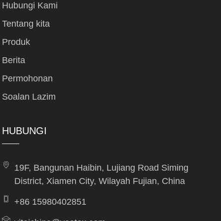
Hubungi Kami
Tentang kita
Produk
Berita
Permohonan
Soalan Lazim
HUBUNGI
19F, Bangunan Haibin, Lujiang Road Siming
District, Xiamen City, Wilayah Fujian, China
+86 15980402851