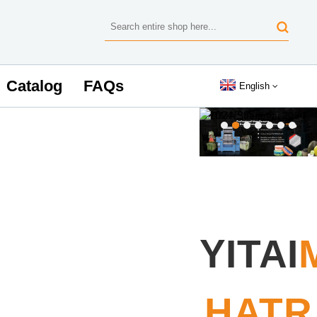
Catalog
FAQs
English
YITAI
HATR