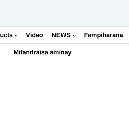
ucts
Video
NEWS
Fampiharana
Mifandraisa aminay