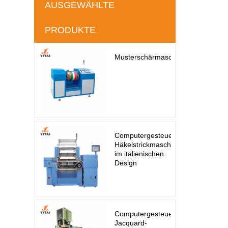
AUSGEWÄHLTE
PRODUKTE
Musterschärmaschine
Computergesteuerte
Häkelstrickmaschine
im italienischen
Design
Computergesteuerter
Jacquard-