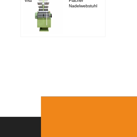
Flacher
Nadelwebstuhl