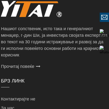
Нашиот сопственик, исто така и генералниот
менаџер, г-дин Ши, ја инвестира својата експертиза
во текот на 30 години истражување и развој за да
ги исполни повеќето основни работи на крајниот
корисник
Прочитај повеќе
БРЗ ЛИНК
Контактирајте не
За нас