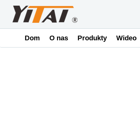
Dom
O nas
Produkty
Wideo