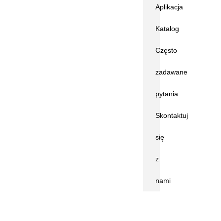
Aplikacja
Katalog
Często
zadawane
pytania
Skontaktuj
się
z
nami