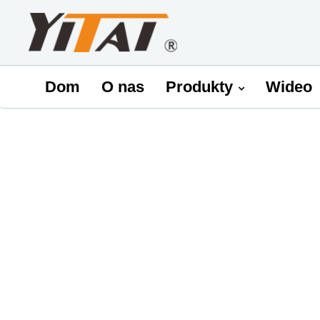
Dom
O nas
Produkty
Wideo