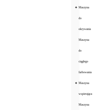
Maszyna
do
okrywania
Maszyna
do
ciągłego
farbowania
Maszyna
wspierająca
Maszyna