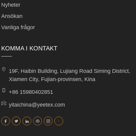
Nyheter
Ansökan
Vanliga frågor
KOMMA I KONTAKT
19F, Haibin Building, Lujiang Road Siming District,
Xiamen City, Fujian-provinsen, Kina
+86 15980402851
yitaichina@yeetex.com